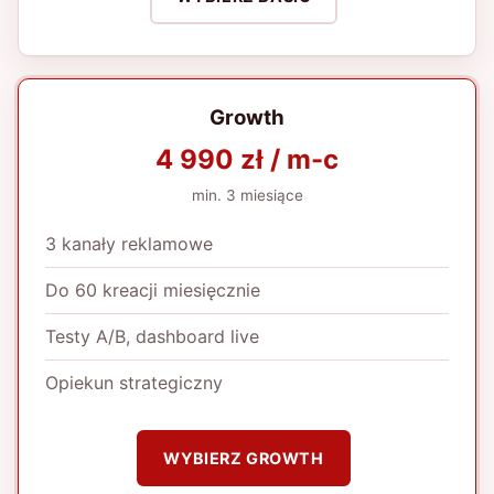
Growth
4 990 zł / m-c
min. 3 miesiące
3 kanały reklamowe
Do 60 kreacji miesięcznie
Testy A/B, dashboard live
Opiekun strategiczny
WYBIERZ GROWTH