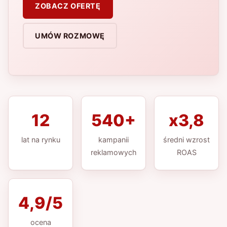
ZOBACZ OFERTĘ
UMÓW ROZMOWĘ
12
540+
x3,8
lat na rynku
kampanii
średni wzrost
reklamowych
ROAS
4,9/5
ocena