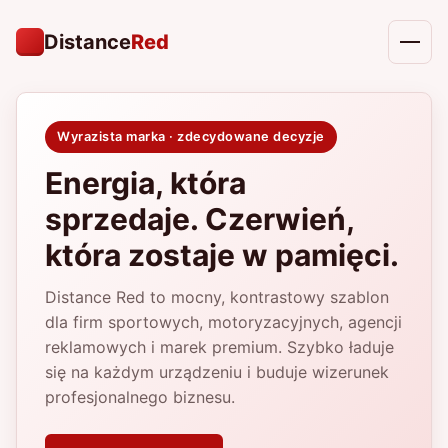
Distance
Red
Menu
Wyrazista marka · zdecydowane decyzje
Energia, która
sprzedaje. Czerwień,
która zostaje w pamięci.
Distance Red to mocny, kontrastowy szablon
dla firm sportowych, motoryzacyjnych, agencji
reklamowych i marek premium. Szybko ładuje
się na każdym urządzeniu i buduje wizerunek
profesjonalnego biznesu.