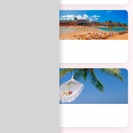
Bali, Indonezja
Od 5 999 zł / os.
Madera, Portugalia
Od 3 199 zł / os.