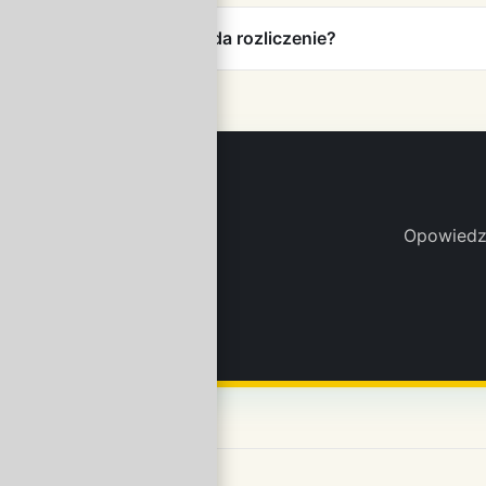
Jak wygląda rozliczenie?
Opowiedz 