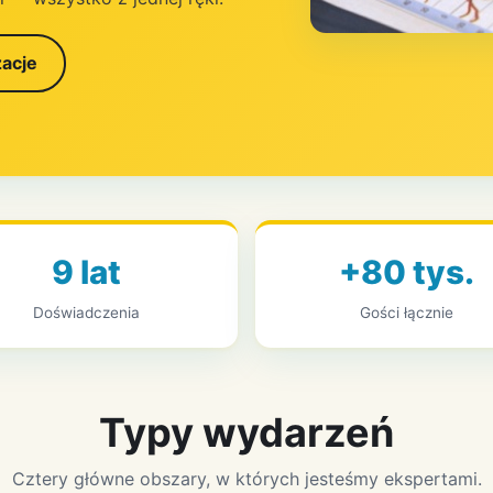
zacje
9 lat
+80 tys.
Doświadczenia
Gości łącznie
Typy wydarzeń
Cztery główne obszary, w których jesteśmy ekspertami.