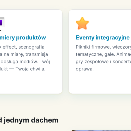
miery produktów
Eventy integracyjne
effect, scenografia
Pikniki firmowe, wieczor
a na miarę, transmisja
tematyczne, gale. Animac
, obsługa mediów. Twój
gry zespołowe i koncer
ukt — Twoja chwila.
oprawa.
od jednym dachem