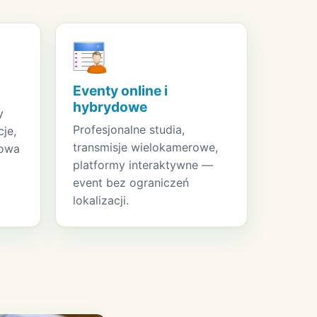
Eventy online i
hybrydowe
y
Profesjonalne studia,
je,
transmisje wielokamerowe,
towa
platformy interaktywne —
event bez ograniczeń
lokalizacji.