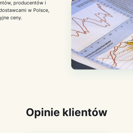
antów, producentów i
 dostawcami w Polsce,
jne ceny.
Opinie klientów