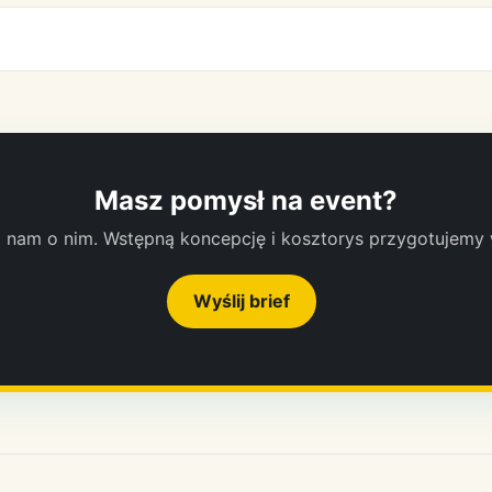
Masz pomysł na event?
nam o nim. Wstępną koncepcję i kosztorys przygotujemy 
Wyślij brief