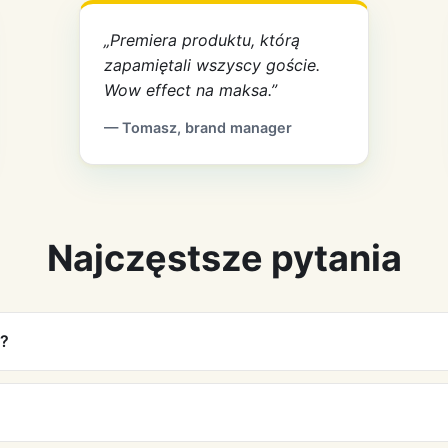
„Premiera produktu, którą
zapamiętali wszyscy goście.
Wow effect na maksa.”
— Tomasz, brand manager
Najczęstsze pytania
n?