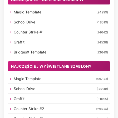
Magic Template
(24299)
School Drive
(18519)
Counter Strike #1
(14642)
Graffiti
(14538)
BridgesX Template
(13649)
NAJCZĘŚCIEJ WYŚWIETLANE SZABLONY
Magic Template
(59730)
School Drive
(36618)
Graffiti
(31095)
Counter Strike #2
(29634)