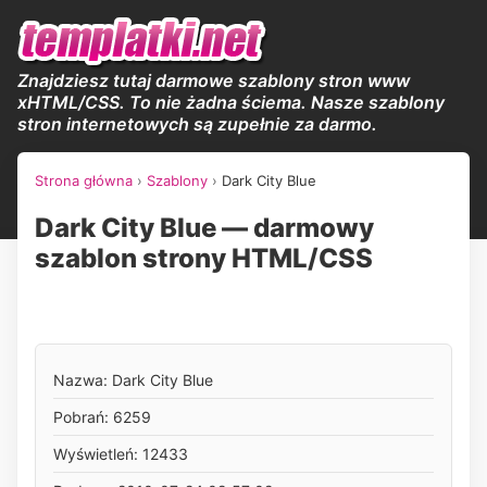
Znajdziesz tutaj darmowe szablony stron www
xHTML/CSS. To nie żadna ściema. Nasze szablony
stron internetowych są zupełnie za darmo.
Strona główna
›
Szablony
›
Dark City Blue
Dark City Blue — darmowy
szablon strony HTML/CSS
Nazwa: Dark City Blue
Pobrań: 6259
Wyświetleń: 12433