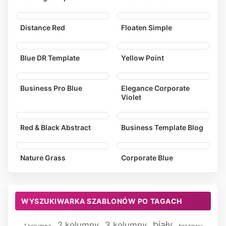
Distance Red
Floaten Simple
Blue DR Template
Yellow Point
Business Pro Blue
Elegance Corporate
Violet
Red & Black Abstract
Business Template Blog
Nature Grass
Corporate Blue
WYSZUKIWARKA SZABLONÓW PO TAGACH
biały
2 kolumny
3 kolumny