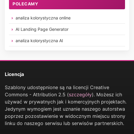
POLECAMY
analiza kolorystyczna online
AI Landing Page Generator
analiza kolorystyczna AI
Licencja
Szablony udostępnione są na licencji Creative
Commons - Attribution 2.5 (
szczegóły
). Możesz ich
używać w prywatnych jak i komercyjnych projektach.
Jedynym wymogiem jest uznanie naszego autorstwa
poprzez pozostawienie w widocznym miejscu strony
linku do naszego serwisu lub serwisów partnerskich.