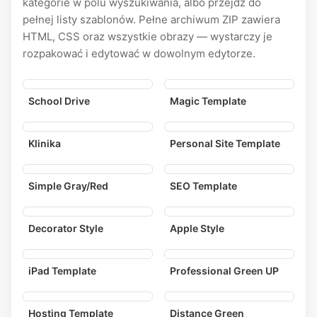
kategorie w polu wyszukiwania, albo przejdź do
pełnej listy szablonów. Pełne archiwum ZIP zawiera
HTML, CSS oraz wszystkie obrazy — wystarczy je
rozpakować i edytować w dowolnym edytorze.
School Drive
Magic Template
Klinika
Personal Site Template
Simple Gray/Red
SEO Template
Decorator Style
Apple Style
iPad Template
Professional Green UP
Hosting Template
Distance Green