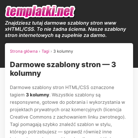
Znajdziesz tutaj darmowe szablony stron www
xHTML/CSS. To nie żadna ściema. Nasze szablony
stron internetowych są zupełnie za darmo.
Strona główna
›
Tagi
›
3 kolumny
Darmowe szablony stron — 3
kolumny
Darmowe szablony stron HTML/CSS oznaczone
tagiem
3 kolumny
. Wszystkie szablony są
responsywne, gotowe do pobrania i wykorzystania w
projektach prywatnych oraz komercyjnych (licencja
Creative Commons z zachowaniem linku zwrotnego).
Tagi pomagają szybko znaleźć szablon w stylu,
którego potrzebujesz — sprawdź również inne