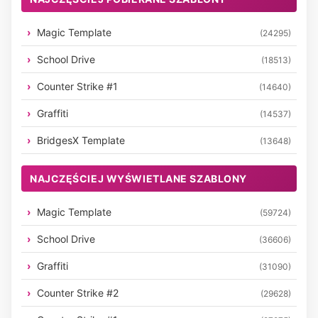
Magic Template
(24295)
School Drive
(18513)
Counter Strike #1
(14640)
Graffiti
(14537)
BridgesX Template
(13648)
NAJCZĘŚCIEJ WYŚWIETLANE SZABLONY
Magic Template
(59724)
School Drive
(36606)
Graffiti
(31090)
Counter Strike #2
(29628)