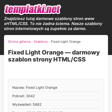
Znajdziesz tutaj darmowe szablony stron www
xHTML/CSS. To nie żadna ściema. Nasze szablony
stron internetowych są zupełnie za darmo.
Strona główna
›
Szablony
›
Fixed Light Orange
Fixed Light Orange — darmowy
szablon strony HTML/CSS
Nazwa: Fixed Light Orange
Pobrań: 3042
Wyświetleń: 5882